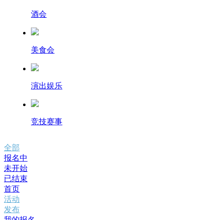
酒会
美食会
演出娱乐
竞技赛事
全部
报名中
未开始
已结束
首页
活动
发布
我的报名