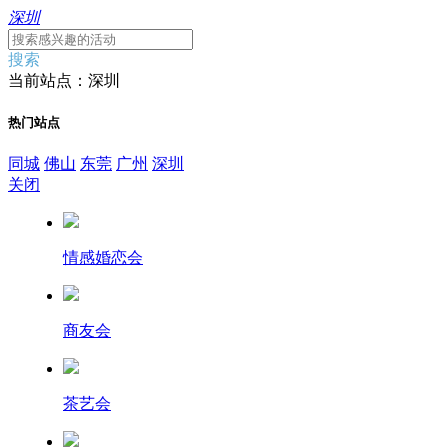
深圳
搜索
当前站点：深圳
热门站点
同城
佛山
东莞
广州
深圳
关闭
情感婚恋会
商友会
茶艺会