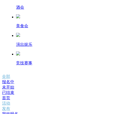
酒会
美食会
演出娱乐
竞技赛事
全部
报名中
未开始
已结束
首页
活动
发布
我的报名