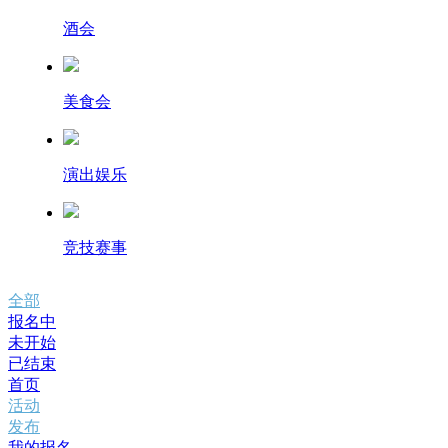
酒会
美食会
演出娱乐
竞技赛事
全部
报名中
未开始
已结束
首页
活动
发布
我的报名