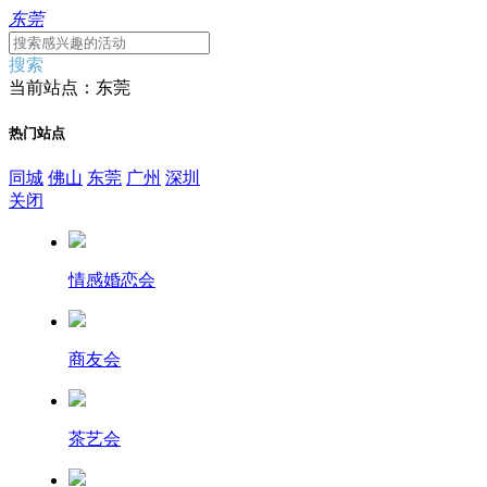
东莞
搜索
当前站点：东莞
热门站点
同城
佛山
东莞
广州
深圳
关闭
情感婚恋会
商友会
茶艺会