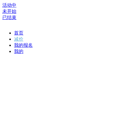
活动中
未开始
已结束
首页
减价
我的报名
我的