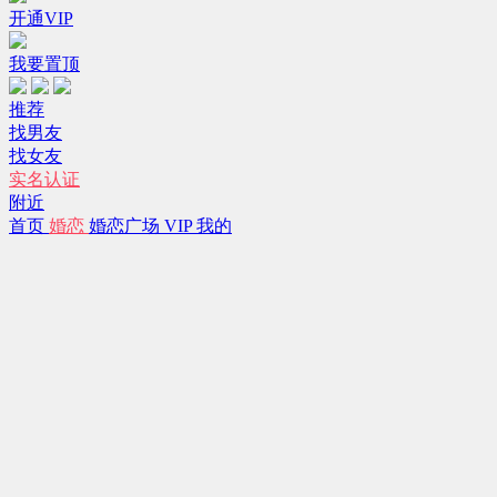
开通VIP
我要置顶
推荐
找男友
找女友
实名认证
附近
首页
婚恋
婚恋广场
VIP
我的