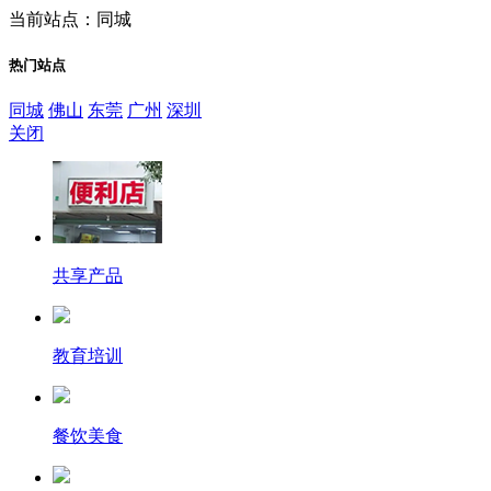
当前站点：同城
热门站点
同城
佛山
东莞
广州
深圳
关闭
共享产品
教育培训
餐饮美食