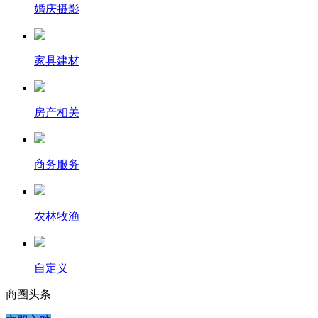
婚庆摄影
家具建材
房产相关
商务服务
农林牧渔
自定义
商圈
头条