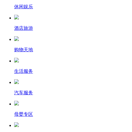
休闲娱乐
酒店旅游
购物天地
生活服务
汽车服务
母婴专区