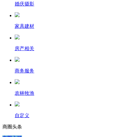
婚庆摄影
家具建材
房产相关
商务服务
农林牧渔
自定义
商圈
头条