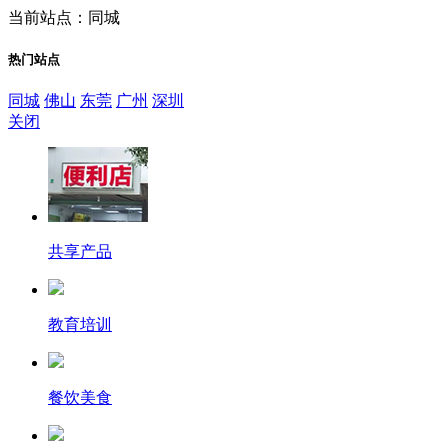
当前站点：同城
热门站点
同城
佛山
东莞
广州
深圳
关闭
共享产品
教育培训
餐饮美食