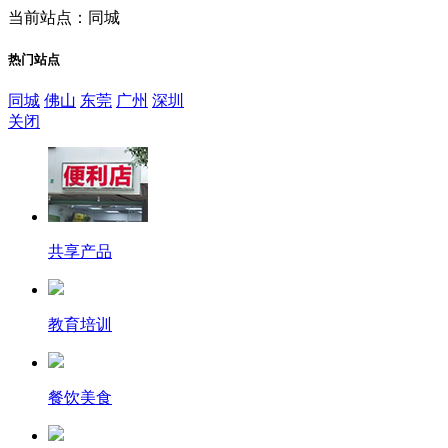
当前站点：同城
热门站点
同城
佛山
东莞
广州
深圳
关闭
共享产品
教育培训
餐饮美食