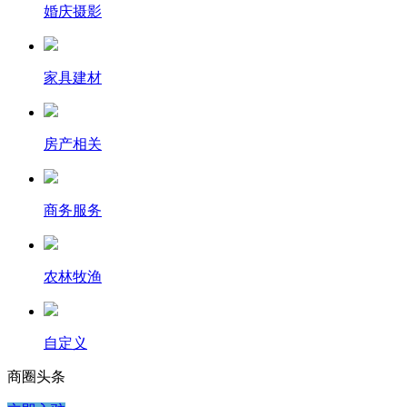
婚庆摄影
家具建材
房产相关
商务服务
农林牧渔
自定义
商圈
头条