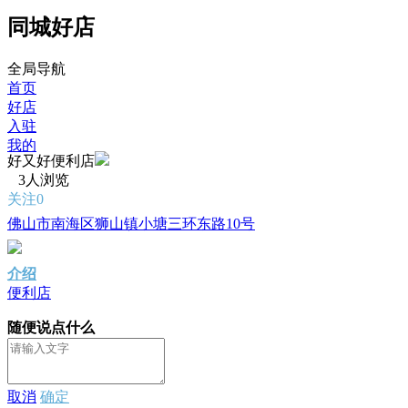
同城好店
全局导航
首页
好店
入驻
我的
好又好便利店
3人浏览
关注0
佛山市南海区狮山镇小塘三环东路10号
介绍
便利店
随便说点什么
取消
确定