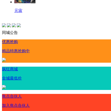
元宙
同城公告
优惠抢购
精品特惠抢购中
疯狂商城
全城最低价
焦点合伙人
加入焦点合伙人