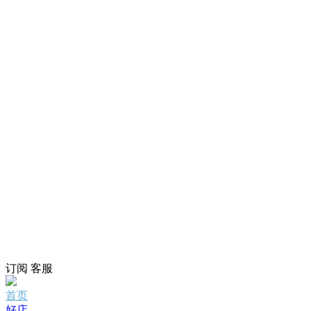
订阅
客服
首页
好店