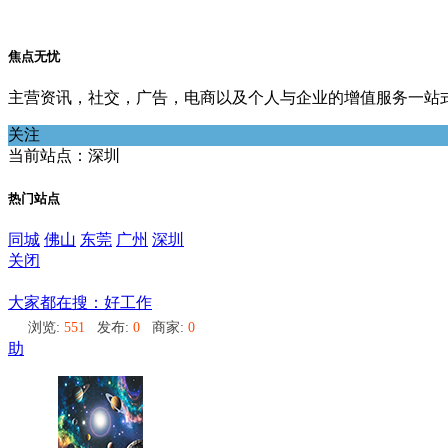
焦点无忧
主营资讯，社交，广告，电商以及个人与企业的增值服务一站
关注
当前站点：深圳
热门站点
同城
佛山
东莞
广州
深圳
关闭
深圳
大家都在搜：好工作
浏览:
551
发布:
0
商家:
0
助