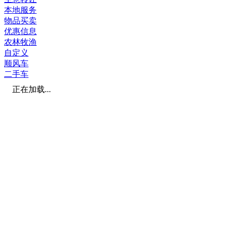
本地服务
物品买卖
优惠信息
农林牧渔
自定义
顺风车
二手车
正在加载...