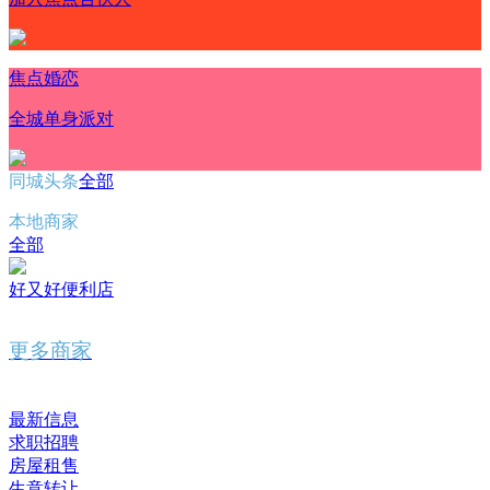
焦点婚恋
全城单身派对
同城头条
全部
本地商家
全部
好又好便利店
更多商家
最新信息
求职招聘
房屋租售
生意转让