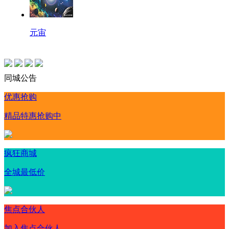
元宙
同城公告
优惠抢购
精品特惠抢购中
疯狂商城
全城最低价
焦点合伙人
加入焦点合伙人