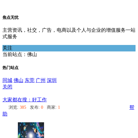
焦点无忧
主营资讯，社交，广告，电商以及个人与企业的增值服务一站
式服务
关注
当前站点：佛山
热门站点
同城
佛山
东莞
广州
深圳
关闭
佛山
大家都在搜：好工作
浏览:
385
发布:
0
商家:
1
帮
助